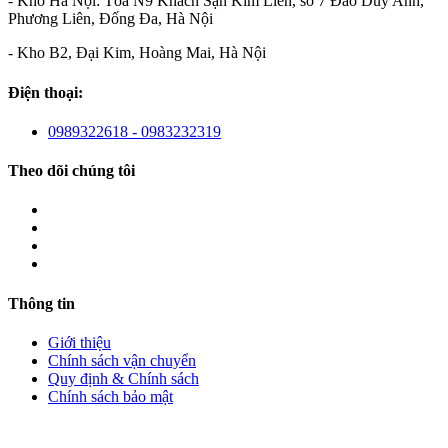
- Kho Hà Nội: Tòa N9 Khách Sạn Kim Liên, số 7 Đào Duy Anh,
Phương Liên, Đống Đa, Hà Nội
- Kho B2, Đại Kim, Hoàng Mai, Hà Nội
Điện thoại:
0989322618 - 0983232319
Theo dõi chúng tôi
Thông tin
Giới thiệu
Chính sách vận chuyển
Quy định & Chính sách
Chính sách bảo mật