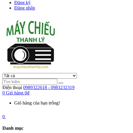
Đăng ký
Đăng nhập
Điện thoại
0989322618 - 0983232319
0
Giỏ hàng
0đ
Giỏ hàng của bạn trống!
0
Danh mục