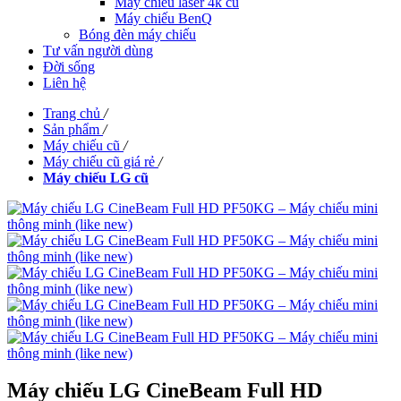
Máy chiếu laser 4k cũ
Máy chiếu BenQ
Bóng đèn máy chiếu
Tư vấn người dùng
Đời sống
Liên hệ
Trang chủ
/
Sản phẩm
/
Máy chiếu cũ
/
Máy chiếu cũ giá rẻ
/
Máy chiếu LG cũ
Máy chiếu LG CineBeam Full HD