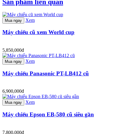
Sản phẩm liên quan
Xem
Mua ngay
Máy chiếu cũ xem World cup
5,850,000đ
Xem
Mua ngay
Máy chiếu Panasonic PT-LB412 cũ
6,900,000đ
Xem
Mua ngay
Máy chiếu Epson EB-580 cũ siêu gần
7,800,000đ