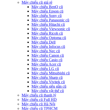
Máy chiếu cũ giá rẻ
Máy chiếu BenQ cũ
Máy chiếu Epson cũ
Máy chiếu Sony cũ
Máy chiếu Panasonic cũ
Máy chiếu Hitachi cũ
Máy chiếu Viewsonic cũ
Máy chiếu Ricoh cũ
Máy chiếu Optoma cũ
Máy chiếu Dell
Máy chiếu Infocus cũ
Máy chiếu Nec cũ
Máy chiếu Canon cũ
Máy chiếu Casio cũ
Máy chiếu Acer cũ
Máy chiếu LG cũ
Máy chiếu Mitsubishi cũ
Máy chiếu Sharp cũ
Máy chiếu Vivitek cũ
Máy chiếu siêu gần cũ
Máy chiếu vật thể cũ
Máy chiếu cũ thanh lý
Máy chiếu cũ Full HD
Máy chiếu cũ Hà Nội
Máy chiếu cũ TPHCM