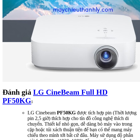
Đánh giá
LG CineBeam Full HD
PF50KG
:
LG Cinebeam
PF50KG
được tích hợp pin (Thời lượng
pin 2,5 giờ) thích hợp cho tín đồ công nghệ thích di
chuyển. Thiết kế nhỏ gọn, dễ dàng bỏ máy vào trong
cặp hoặc túi xách thuận tiện để bạn có thể mang máy
chiếu theo mình tới bất cứ đâu. Máy sử dụng độ phân