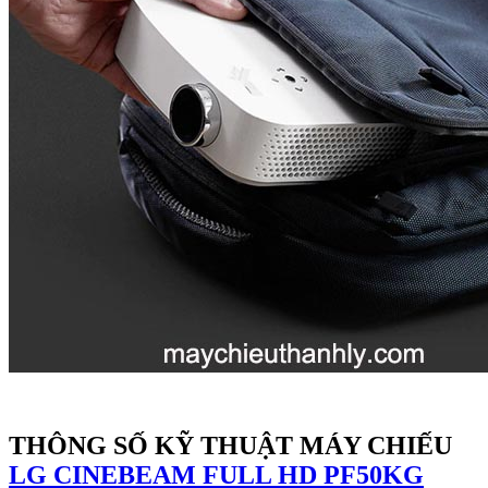
THÔNG SỐ KỸ THUẬT MÁY CHIẾU
LG CINEBEAM FULL HD PF50KG