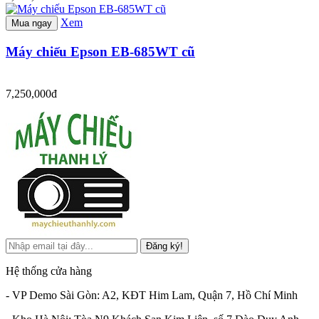
Xem
Mua ngay
Máy chiếu Epson EB-685WT cũ
7,250,000đ
Đăng ký!
Hệ thống cửa hàng
- VP Demo Sài Gòn: A2, KĐT Him Lam, Quận 7, Hồ Chí Minh