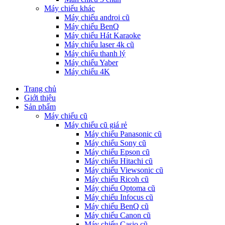
Máy chiếu khác
Máy chiếu androi cũ
Máy chiếu BenQ
Máy chiếu Hát Karaoke
Máy chiếu laser 4k cũ
Máy chiếu thanh lý
Máy chiếu Yaber
Máy chiếu 4K
Trang chủ
Giới thiệu
Sản phẩm
Máy chiếu cũ
Máy chiếu cũ giá rẻ
Máy chiếu Panasonic cũ
Máy chiếu Sony cũ
Máy chiếu Epson cũ
Máy chiếu Hitachi cũ
Máy chiếu Viewsonic cũ
Máy chiếu Ricoh cũ
Máy chiếu Optoma cũ
Máy chiếu Infocus cũ
Máy chiếu BenQ cũ
Máy chiếu Canon cũ
Máy chiếu Casio cũ