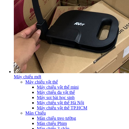
Máy chiếu mới
Máy chiếu vật thể
Máy chiếu vật thể mini
Máy chiếu đa vật thể
Máy soi bài học sinh
Máy chiếu vật thể Hà Nội
Máy chiếu vật thể TP.HCM
Màn Chiếu
Màn chiếu treo tường
Màn chiếu Phim
Màn chiếu 3 chân